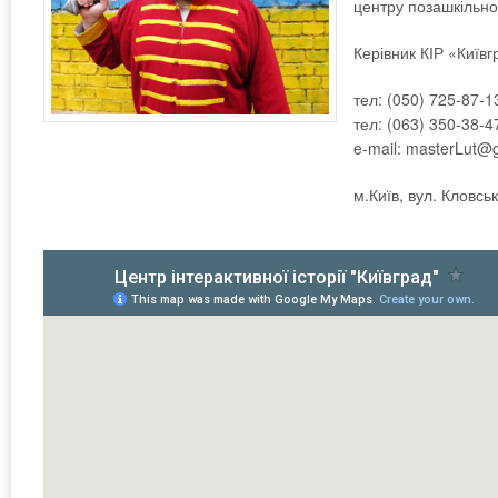
центру позашкільної
Керівник КІР «Київг
тел: (050) 725-87-1
тел: (063) 350-38-4
e-mail: masterLut@
м.Київ, вул. Кловськ