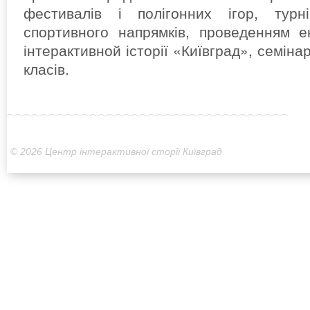
фестивалів і полігонних ігор, турні
спортивного напрямків, проведенням е
інтерактивной історії «Київград», семінар
класів.
© 2026 Центр інтерактивної сторії Київград