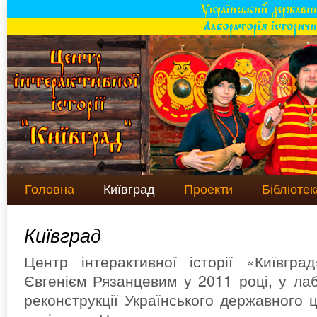
Головна
Київград
Проекти
Бібліотек
Київград
Центр інтерактивної історії «Київгр
Євгенієм Рязанцевим у 2011 році, у лаб
реконструкції Українського державного 