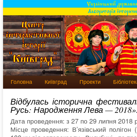
Головна
Київград
Проекти
Бібліотек
Відбулась історична фестиваль
Русь: Народження Лева — 2018»
Дата проведення: з 27 по 29 липня 2018 
Місце проведення: В’язівський полігон 