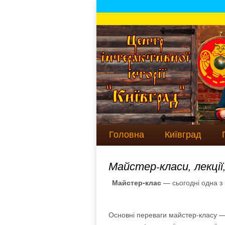
Головна
Київград
Майстер-класи, лекції
Майстер-клас
— сьогодні одна з
Основні переваги майстер-класу —