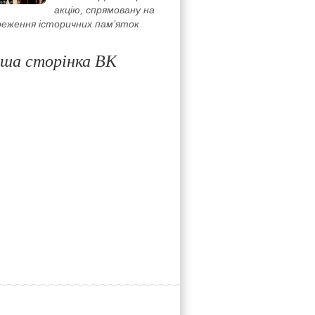
акцію, спрямовану на
реження історичних пам’яток
ша сторінка ВК