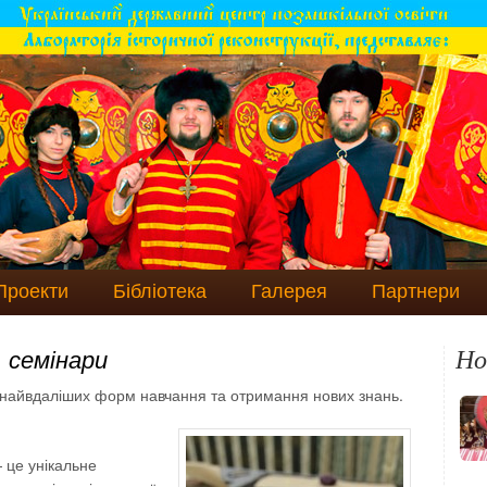
Проекти
Бібліотека
Галерея
Партнери
Но
, семінари
 найвдаліших форм навчання та отримання нових знань.
 це унікальне