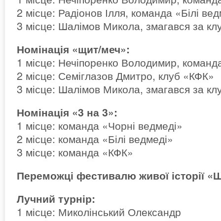
2 місце: Радіонов Ілля, команда «Білі ве
3 місце: Шалімов Микола, змагався за кл
Номінація «щит/меч»:
1 місце: Нечіпоренко Володимир, команд
2 місце: Семіглазов Дмитро, клуб «КФК»
3 місце: Шалімов Микола, змагався за кл
Номінація «3 на 3»:
1 місце: команда «Чорні ведмеді»
2 місце: команда «Білі ведмеді»
3 місце: команда «КФК»
Переможці фестивалю живої історії «
Лучний турнір:
1 місце: Миколінський Олександр