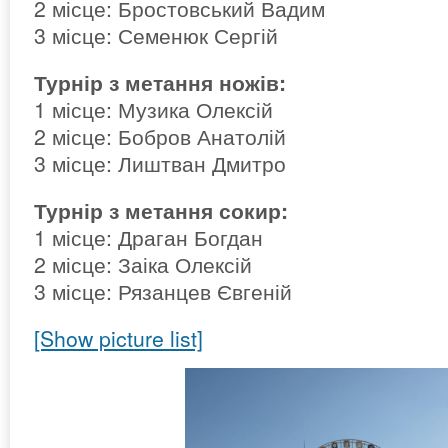
2 місце: Бростовський Вадим
3 місце: Семенюк Сергій
Турнір з метання ножів:
1 місце: Музика Олексій
2 місце: Бобров Анатолій
3 місце: Лиштван Дмитро
Турнір з метання сокир:
1 місце: Драган Богдан
2 місце: Заіка Олексій
3 місце: Рязанцев Євгеній
[Show picture list]