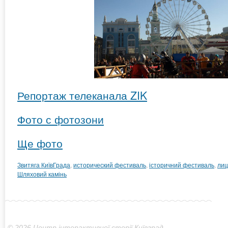
Репортаж телеканала ZIK
Фото с фотозони
Ще фото
Звитяга КиївГрада
,
исторический фестиваль
,
історичний фестиваль
,
лиц
Шляховий камінь
© 2026 Центр інтерактивної сторії Київград